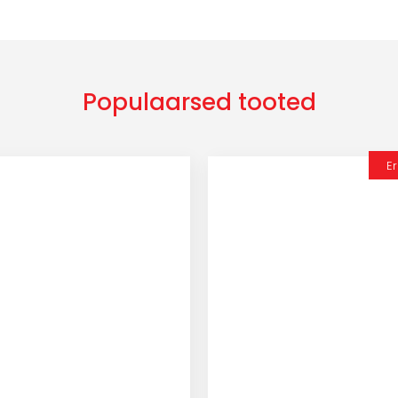
Populaarsed tooted
E