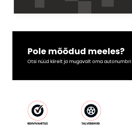
Pole mõõdud meeles?
Otsi nüüd kiirelt ja mugavalt oma autonumbri j