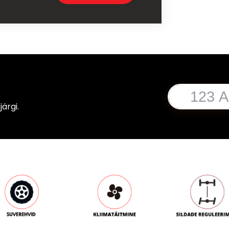
ärgi.