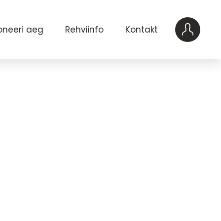
oneeri aeg
Rehviinfo
Kontakt