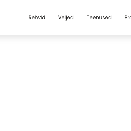
Rehvid
Veljed
Teenused
Br