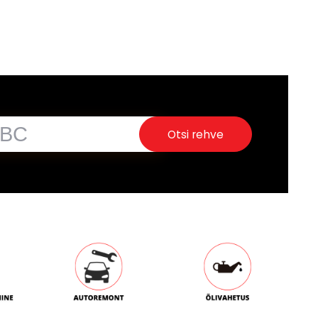
Otsi rehve