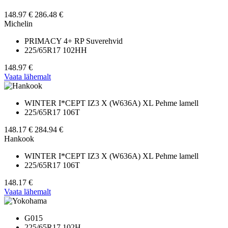
148.97 €
286.48 €
Michelin
PRIMACY 4+ RP Suverehvid
225/65R17 102HH
148.97 €
Vaata lähemalt
WINTER I*CEPT IZ3 X (W636A) XL Pehme lamell
225/65R17 106T
148.17 €
284.94 €
Hankook
WINTER I*CEPT IZ3 X (W636A) XL Pehme lamell
225/65R17 106T
148.17 €
Vaata lähemalt
G015
225/65R17 102H