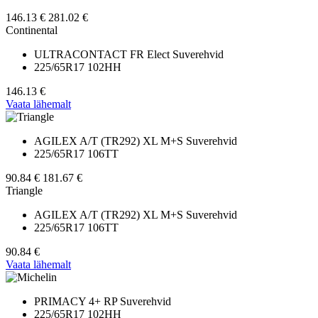
146.13 €
281.02 €
Continental
ULTRACONTACT FR Elect Suverehvid
225/65R17 102HH
146.13 €
Vaata lähemalt
AGILEX A/T (TR292) XL M+S Suverehvid
225/65R17 106TT
90.84 €
181.67 €
Triangle
AGILEX A/T (TR292) XL M+S Suverehvid
225/65R17 106TT
90.84 €
Vaata lähemalt
PRIMACY 4+ RP Suverehvid
225/65R17 102HH