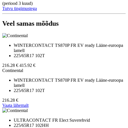
(periood 3 kuud)
Tutvu tingimustega
Veel samas mõõdus
WINTERCONTACT TS870P FR EV ready Lääne-euroopa
lamell
225/65R17 102T
216.28 €
415.92 €
Continental
WINTERCONTACT TS870P FR EV ready Lääne-euroopa
lamell
225/65R17 102T
216.28 €
Vaata lähemalt
ULTRACONTACT FR Elect Suverehvid
225/65R17 102HH