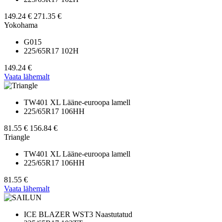
149.24 €
271.35 €
Yokohama
G015
225/65R17 102H
149.24 €
Vaata lähemalt
TW401 XL Lääne-euroopa lamell
225/65R17 106HH
81.55 €
156.84 €
Triangle
TW401 XL Lääne-euroopa lamell
225/65R17 106HH
81.55 €
Vaata lähemalt
ICE BLAZER WST3 Naastutatud