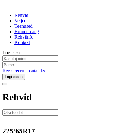
Rehvid
Veljed
Teenused
Broneeri aeg
Rehviinfo
Kontakt
Logi sisse
Registreeru kasutajaks
Logi sisse
Rehvid
225/65R17