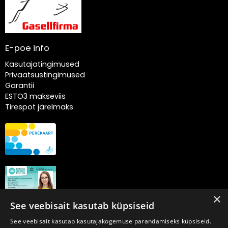
E-poe info
Kasutajatingimused
Privaatsustingimused
Garantii
ESTO3 makseviis
Tirespot järelmaks
×
See veebisait kasutab küpsiseid
See veebisait kasutab kasutajakogemuse parandamiseks küpsiseid.