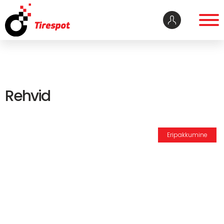
Rehvid
Eripakkumine