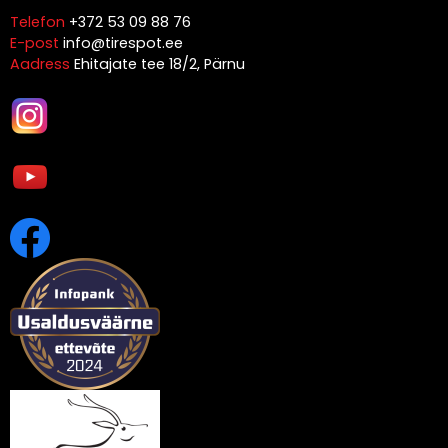
Telefon
+372 53 09 88 76
E-post
info@tirespot.ee
Aadress
Ehitajate tee 18/2, Pärnu