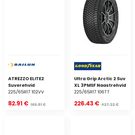
ATREZZO ELITE2
Ultra Grip Arctic 2 Suv
Suverehvid
XL 3PMSF Naastrehvid
225/65R17 102VV
225/65R17 106TT
82.91 €
226.43 €
165.81 €
427.22 €